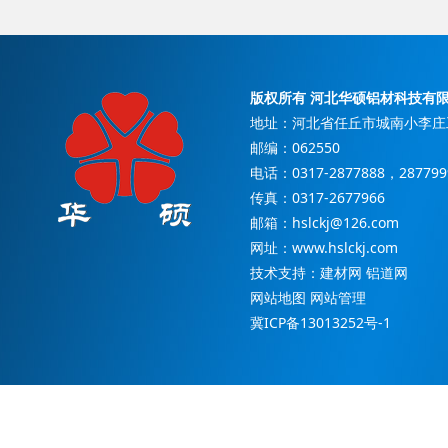
版权所有 河北华硕铝材科技有
地址：河北省任丘市城南小李庄
邮编：062550
电话：0317-2877888，287799
传真：0317-2677966
邮箱：hslckj@126.com
网址：www.hslckj.com
技术支持：
建材网
铝道网
网站地图
网站管理
冀ICP备13013252号-1