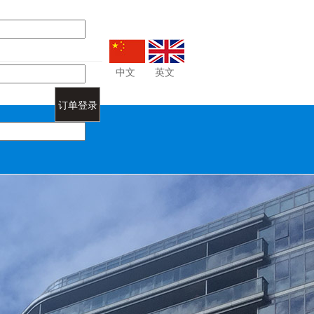
中文
英文