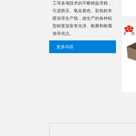
工等各项技术的不断精益求精，
引进挤压、氧化着色、彩色粉末
喷涂等生产线，使生产的各种铝
型材更加富有光泽、耐磨和耐腐
蚀等优点。
更多内容