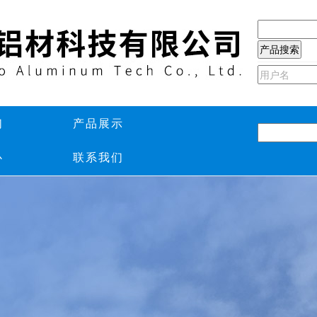
们
产品展示
心
联系我们