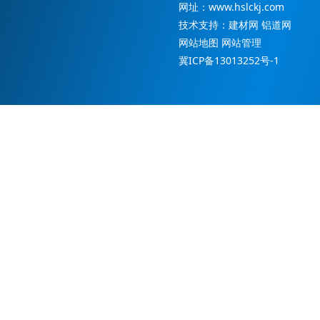
网址：www.hslckj.com
技术支持：
建材网
铝道网
网站地图
网站管理
冀ICP备13013252号-1